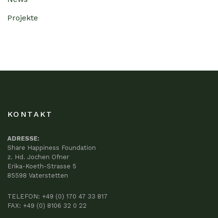
Projekte
KONTAKT
ADRESSE:
Share Happiness Foundation
z. Hd. Jochen Ofner
Erika-Koeth-Strasse 5
85598 Vaterstetten
TELEFON:
+49 (0) 170 47 33 817
FAX: +49 (0) 8106 32 0 22