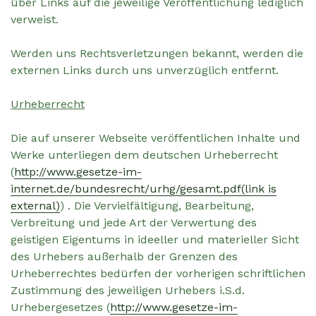
über Links auf die jeweilige Veröffentlichung lediglich
verweist.
Werden uns Rechtsverletzungen bekannt, werden die
externen Links durch uns unverzüglich entfernt.
Urheberrecht
Die auf unserer Webseite veröffentlichen Inhalte und
Werke unterliegen dem deutschen Urheberrecht
(
http://www.gesetze-im-
internet.de/bundesrecht/urhg/gesamt.pdf
(link is
external)
) . Die Vervielfältigung, Bearbeitung,
Verbreitung und jede Art der Verwertung des
geistigen Eigentums in ideeller und materieller Sicht
des Urhebers außerhalb der Grenzen des
Urheberrechtes bedürfen der vorherigen schriftlichen
Zustimmung des jeweiligen Urhebers i.S.d.
Urhebergesetzes (
http://www.gesetze-im-